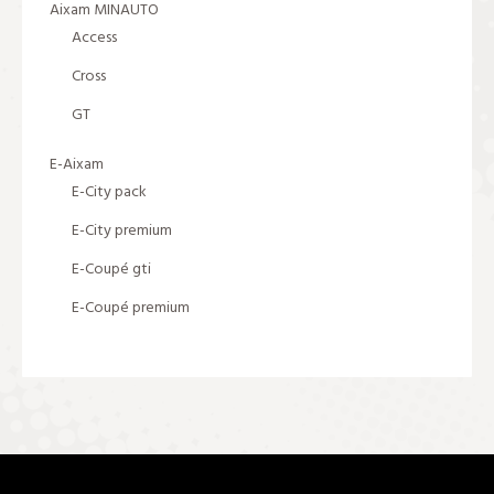
Aixam MINAUTO
Access
Cross
GT
E-Aixam
E-City pack
E-City premium
E-Coupé gti
E-Coupé premium