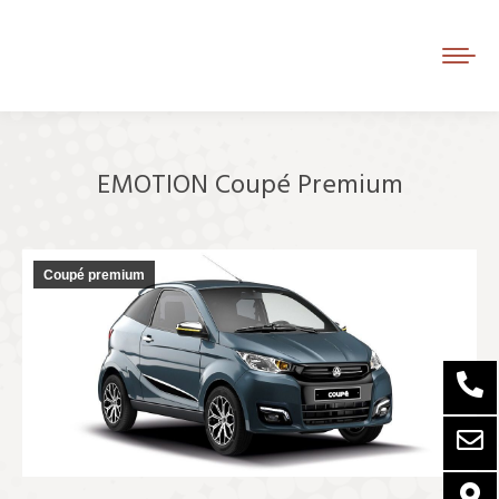
EMOTION Coupé Premium
Je bent hier:
Coupé premium