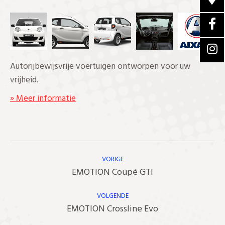
Autorijbewijsvrije voertuigen ontworpen voor uw
vrijheid.
» Meer informatie
Bericht
Navigatie
VORIGE
Vorig
EMOTION Coupé GTI
bericht
VOLGENDE
Volgend
EMOTION Crossline Evo
bericht