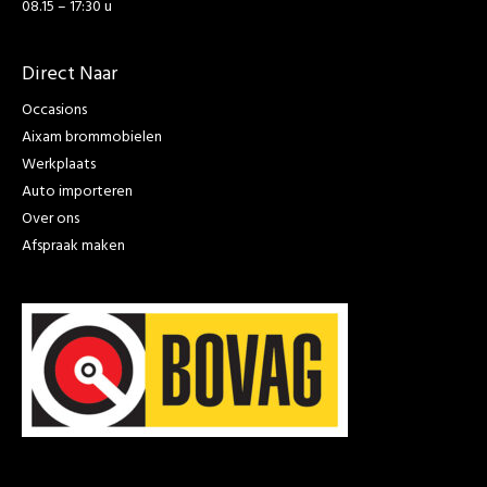
08.15 – 17:30 u
Direct Naar
Occasions
Aixam brommobielen
Werkplaats
Auto importeren
Over ons
Afspraak maken