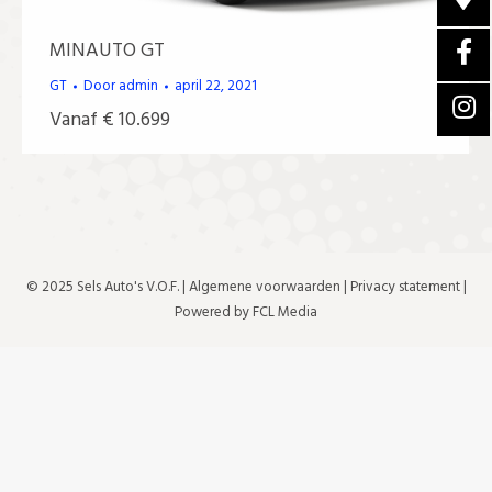
MINAUTO GT
GT
Door
admin
april 22, 2021
Vanaf € 10.699
© 2025 Sels Auto's V.O.F. |
Algemene voorwaarden
|
Privacy statement
|
Powered by FCL Media