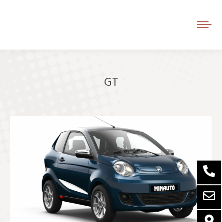
GT
Je bent hier: