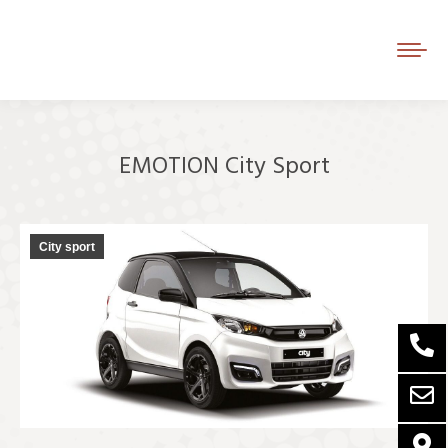
EMOTION City Sport
Je bent hier:
City sport