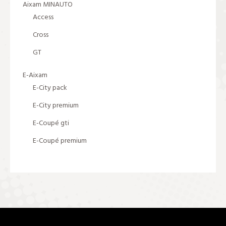
Aixam MINAUTO
Access
Cross
GT
E-Aixam
E-City pack
E-City premium
E-Coupé gti
E-Coupé premium