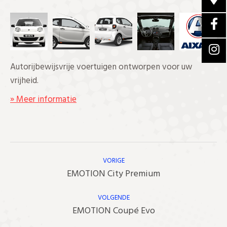
Autorijbewijsvrije voertuigen ontworpen voor uw
vrijheid.
» Meer informatie
Bericht
Navigatie
VORIGE
Vorig
EMOTION City Premium
bericht
VOLGENDE
Volgend
EMOTION Coupé Evo
bericht