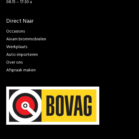
08.15 – 17:30 u
Direct Naar
Occasions
Aixam brommobielen
Werkplaats
Auto importeren
Over ons
Afspraak maken