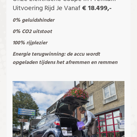
Uitvoering Rijd Je Vanaf
€ 18.499,-
0% geluidshinder
0% CO2 uitstoot
100% rijplezier
Energie terugwinning: de accu wordt
opgeladen tijdens het afremmen en remmen