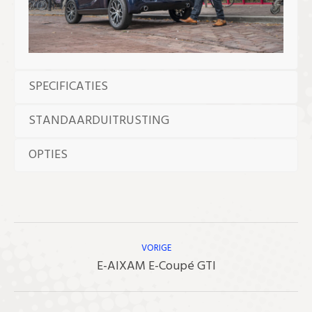
SPECIFICATIES
STANDAARDUITRUSTING
OPTIES
Bericht
Navigatie
VORIGE
Vorig
E-AIXAM E-Coupé GTI
bericht