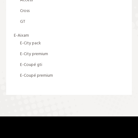
Access
Cross
GT
E-Aixam
E-City pack
E-City premium
E-Coupé gti
E-Coupé premium