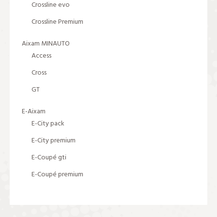
Crossline evo
Crossline Premium
Aixam MINAUTO
Access
Cross
GT
E-Aixam
E-City pack
E-City premium
E-Coupé gti
E-Coupé premium