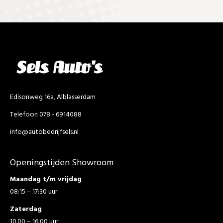
Edisonweg 16a, Alblasserdam
Telefoon 078 - 6914088
info@autobedrijfsels.nl
Openingstijden Showroom
Maandag t/m vrijdag
08:15 – 17:30 uur
Zaterdag
10.00 – 16:00 uur