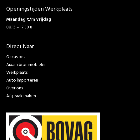
Openingstijden Werkplaats
Maandag t/m vrijdag
08.15 – 17:30 u
Direct Naar
Occasions
Aixam brommobielen
Werkplaats
Auto importeren
Over ons
Afspraak maken