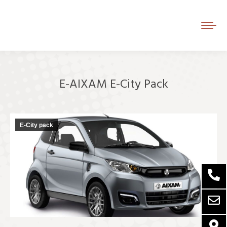
E-AIXAM E-City Pack
Je bent hier:
E-City pack