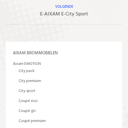
bericht
VOLGENDE
Volgend
E-AIXAM E-City Sport
bericht
AIXAM BROMMOBIELEN
Aixam EMOTION
City pack
City premium
City sport
Coupé evo
Coupé gti
Coupé premium