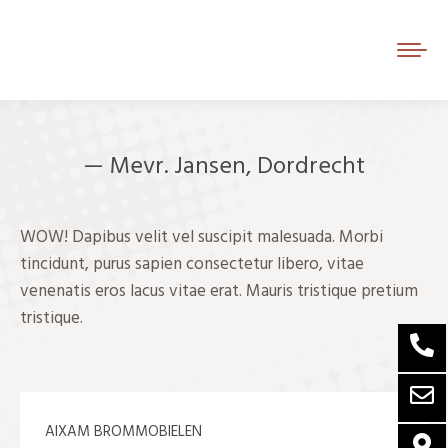
— Mevr. Jansen, Dordrecht
Je bent hier:
WOW! Dapibus velit vel suscipit malesuada. Morbi
tincidunt, purus sapien consectetur libero, vitae
venenatis eros lacus vitae erat. Mauris tristique pretium
tristique.
AIXAM BROMMOBIELEN