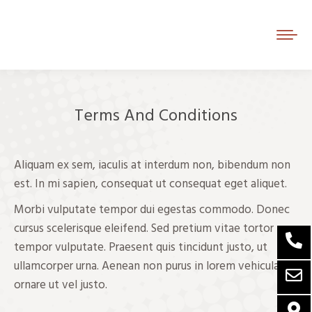
Terms And Conditions
Je bent hier:
Aliquam ex sem, iaculis at interdum non, bibendum non
est. In mi sapien, consequat ut consequat eget aliquet.
Morbi vulputate tempor dui egestas commodo. Donec
cursus scelerisque eleifend. Sed pretium vitae tortor
tempor vulputate. Praesent quis tincidunt justo, ut
ullamcorper urna. Aenean non purus in lorem vehicula
ornare ut vel justo.