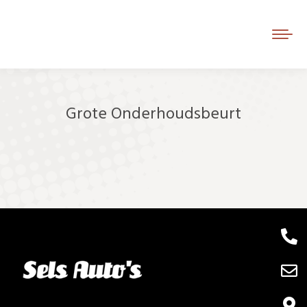
Grote Onderhoudsbeurt
Je bent hier: