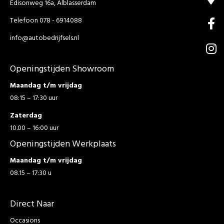
Edisonweg 16a, Alblasserdam
Telefoon 078 - 6914088
info@autobedrijfsels.nl
Openingstijden Showroom
Maandag t/m vrijdag
08:15 – 17:30 uur
Zaterdag
10.00 – 16:00 uur
Openingstijden Werkplaats
Maandag t/m vrijdag
08.15 – 17:30 u
Direct Naar
Occasions