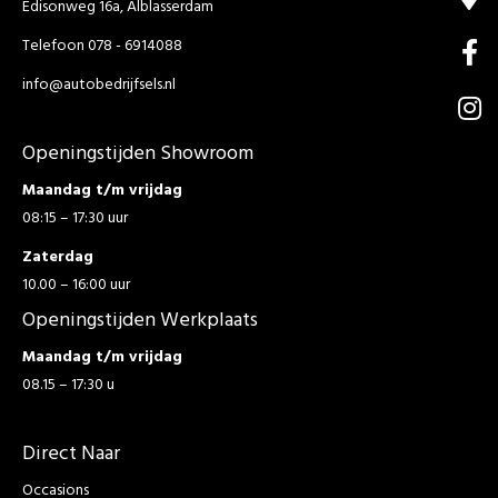
Edisonweg 16a, Alblasserdam
Telefoon 078 - 6914088
info@autobedrijfsels.nl
Openingstijden Showroom
Maandag t/m vrijdag
08:15 – 17:30 uur
Zaterdag
10.00 – 16:00 uur
Openingstijden Werkplaats
Maandag t/m vrijdag
08.15 – 17:30 u
Direct Naar
Occasions