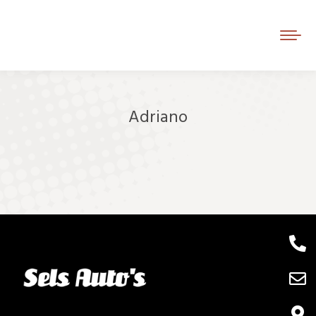
Adriano
Je bent hier: