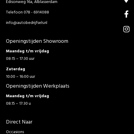
Edisonweg 16a, Alblasserdam
Telefoon 078 - 6914088
info@autobedrijfsels.nl
Openingstijden Showroom
Maandag t/m vrijdag
08:15 – 17:30 uur
Zaterdag
10.00 – 16:00 uur
Openingstijden Werkplaats
Maandag t/m vrijdag
08.15 – 17:30 u
Direct Naar
Occasions