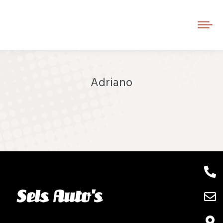
Adriano
Je bent hier: