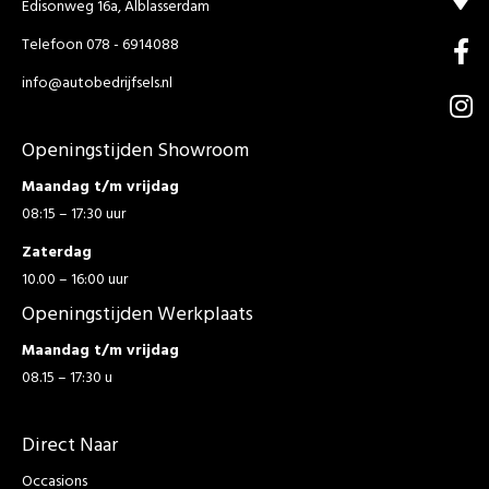
Edisonweg 16a, Alblasserdam
Telefoon 078 - 6914088
info@autobedrijfsels.nl
Openingstijden Showroom
Maandag t/m vrijdag
08:15 – 17:30 uur
Zaterdag
10.00 – 16:00 uur
Openingstijden Werkplaats
Maandag t/m vrijdag
08.15 – 17:30 u
Direct Naar
Occasions