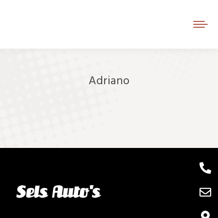
Adriano
Je bent hier: