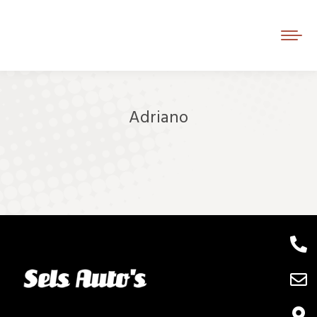
Adriano
Je bent hier: