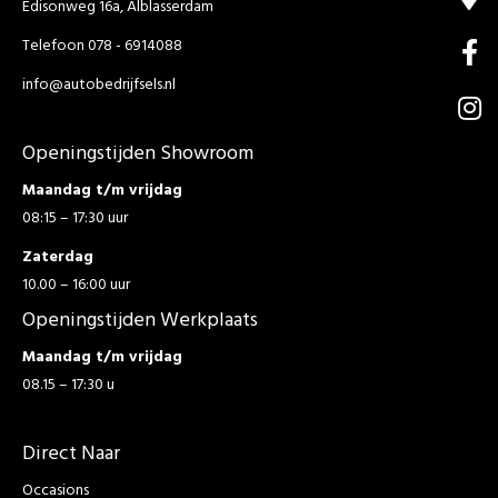
Edisonweg 16a, Alblasserdam
Telefoon 078 - 6914088
info@autobedrijfsels.nl
Openingstijden Showroom
Maandag t/m vrijdag
08:15 – 17:30 uur
Zaterdag
10.00 – 16:00 uur
Openingstijden Werkplaats
Maandag t/m vrijdag
08.15 – 17:30 u
Direct Naar
Occasions