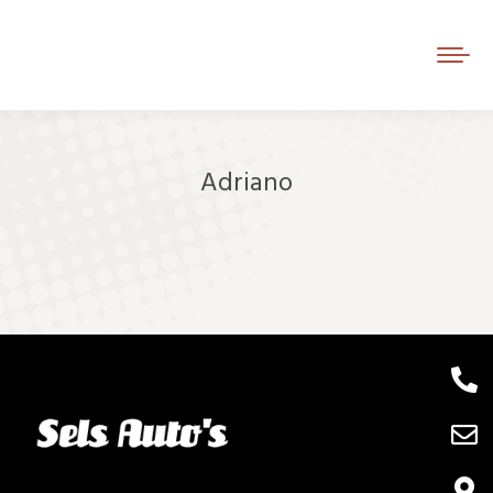
Adriano
Je bent hier: