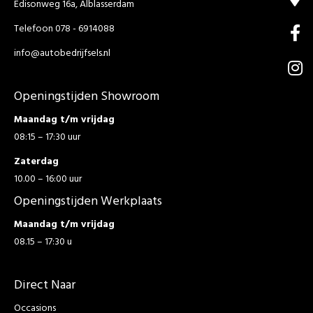
Edisonweg 16a, Alblasserdam
Telefoon 078 - 6914088
info@autobedrijfsels.nl
Openingstijden Showroom
Maandag t/m vrijdag
08:15 – 17:30 uur
Zaterdag
10.00 – 16:00 uur
Openingstijden Werkplaats
Maandag t/m vrijdag
08.15 – 17:30 u
Direct Naar
Occasions