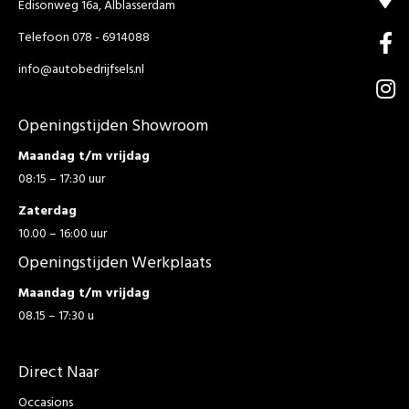
Edisonweg 16a, Alblasserdam
Telefoon 078 - 6914088
info@autobedrijfsels.nl
Openingstijden Showroom
Maandag t/m vrijdag
08:15 – 17:30 uur
Zaterdag
10.00 – 16:00 uur
Openingstijden Werkplaats
Maandag t/m vrijdag
08.15 – 17:30 u
Direct Naar
Occasions