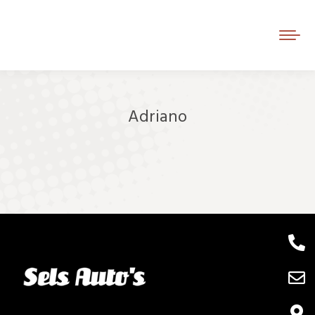
Adriano
Je bent hier: