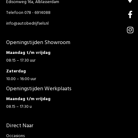
Edisonweg 16a, Alblasserdam
Telefoon 078 - 6914088
info@autobedrijfsels.nl
Openingstijden Showroom
Maandag t/m vrijdag
08:15 – 17:30 uur
Zaterdag
10.00 – 16:00 uur
Openingstijden Werkplaats
Maandag t/m vrijdag
08.15 – 17:30 u
Direct Naar
Occasions