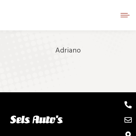
Adriano
Je bent hier: