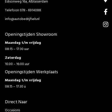
Edisonweg 16a, Alblasserdam
Telefoon 078 - 6914088
info@autobedrijfsels.nl
Openingstijden Showroom
Maandag t/m vrijdag
08:15 – 17:30 uur
Zaterdag
10.00 – 16:00 uur
Openingstijden Werkplaats
Maandag t/m vrijdag
08.15 – 17:30 u
Direct Naar
Occasions