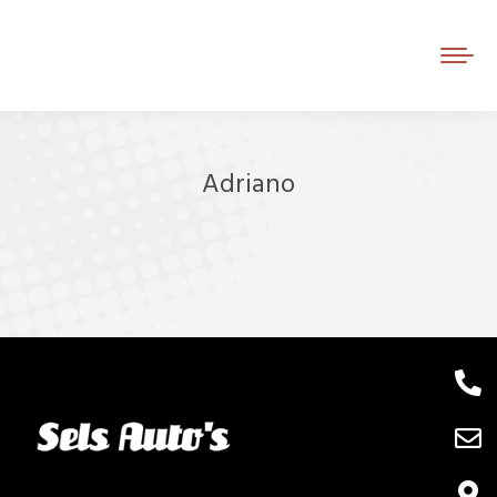
Adriano
Je bent hier: