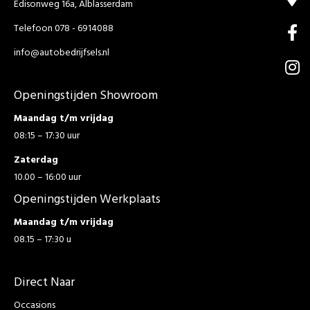
Edisonweg 16a, Alblasserdam
Telefoon 078 - 6914088
info@autobedrijfsels.nl
Openingstijden Showroom
Maandag t/m vrijdag
08:15 – 17:30 uur
Zaterdag
10.00 – 16:00 uur
Openingstijden Werkplaats
Maandag t/m vrijdag
08.15 – 17:30 u
Direct Naar
Occasions