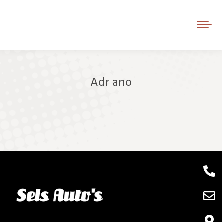
Adriano
Je bent hier: