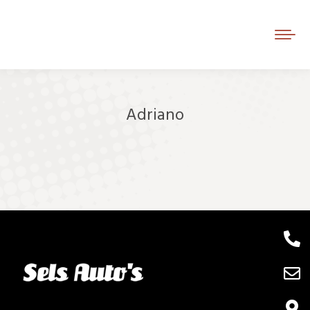
Adriano
Je bent hier: