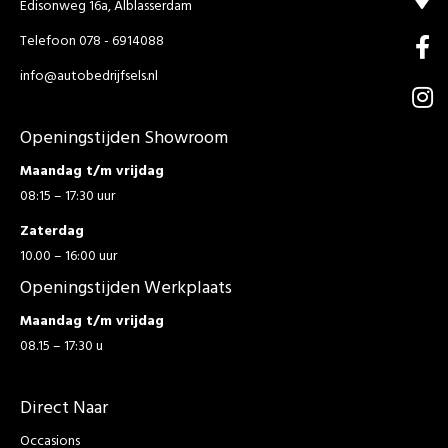
Edisonweg 16a, Alblasserdam
Telefoon 078 - 6914088
info@autobedrijfsels.nl
Openingstijden Showroom
Maandag t/m vrijdag
08:15 – 17:30 uur
Zaterdag
10.00 – 16:00 uur
Openingstijden Werkplaats
Maandag t/m vrijdag
08.15 – 17:30 u
Direct Naar
Occasions