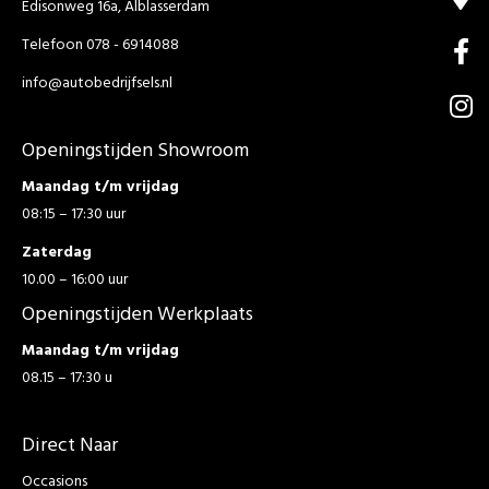
Edisonweg 16a, Alblasserdam
Telefoon 078 - 6914088
info@autobedrijfsels.nl
Openingstijden Showroom
Maandag t/m vrijdag
08:15 – 17:30 uur
Zaterdag
10.00 – 16:00 uur
Openingstijden Werkplaats
Maandag t/m vrijdag
08.15 – 17:30 u
Direct Naar
Occasions