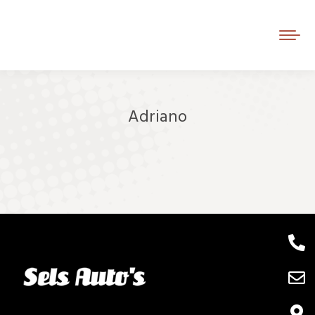
Adriano
Je bent hier: