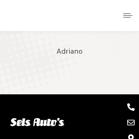
Adriano
Je bent hier: