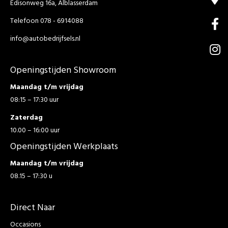
Edisonweg 16a, Alblasserdam
Telefoon 078 - 6914088
info@autobedrijfsels.nl
Openingstijden Showroom
Maandag t/m vrijdag
08:15 – 17:30 uur
Zaterdag
10.00 – 16:00 uur
Openingstijden Werkplaats
Maandag t/m vrijdag
08.15 – 17:30 u
Direct Naar
Occasions