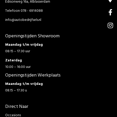
Edisonweg 16a, Alblasserdam
Telefoon 078 - 6914088
info@autobedrijfsels.nl
Openingstijden Showroom
Maandag t/m vrijdag
08:15 – 17:30 uur
Zaterdag
10.00 – 16:00 uur
Openingstijden Werkplaats
Maandag t/m vrijdag
08.15 – 17:30 u
Direct Naar
Occasions