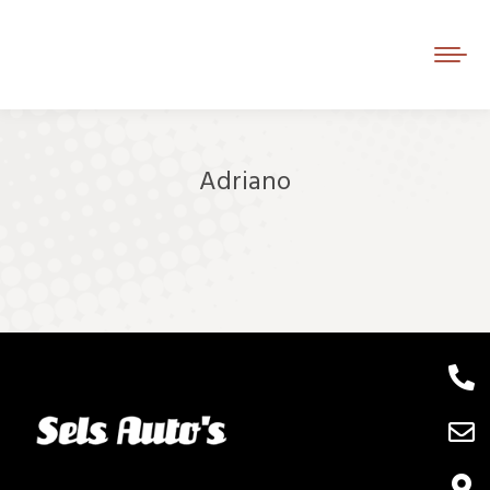
Adriano
Je bent hier: