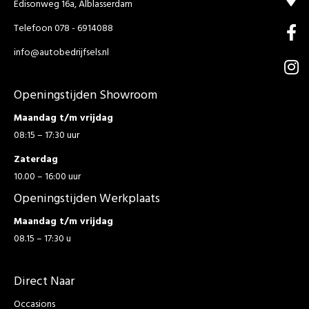
Edisonweg 16a, Alblasserdam
Telefoon 078 - 6914088
info@autobedrijfsels.nl
Openingstijden Showroom
Maandag t/m vrijdag
08:15 – 17:30 uur
Zaterdag
10.00 – 16:00 uur
Openingstijden Werkplaats
Maandag t/m vrijdag
08.15 – 17:30 u
Direct Naar
Occasions