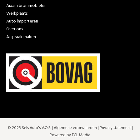
Aixam brommobielen
Werkplaats
Auto importeren
Over ons
Afspraak maken
© 2025 Sels Auto's V.O.F. |
Algemene voorwaarden
|
Privacy statement
|
Powered by FCL Media