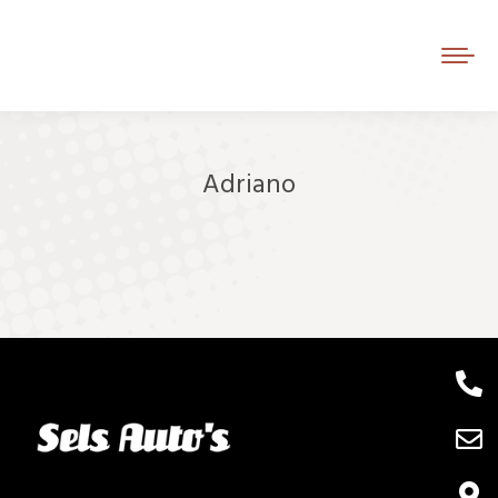
Adriano
Je bent hier: