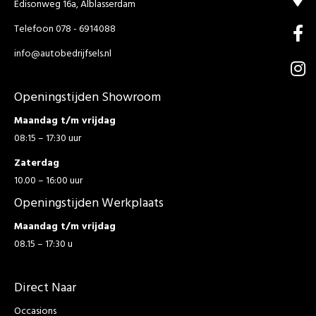
Edisonweg 16a, Alblasserdam
Telefoon 078 - 6914088
info@autobedrijfsels.nl
Openingstijden Showroom
Maandag t/m vrijdag
08:15 – 17:30 uur
Zaterdag
10.00 – 16:00 uur
Openingstijden Werkplaats
Maandag t/m vrijdag
08.15 – 17:30 u
Direct Naar
Occasions