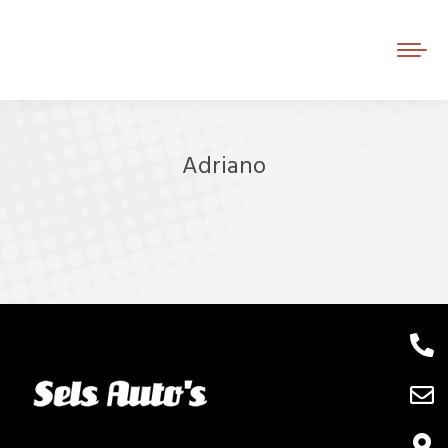
Adriano
Je bent hier: