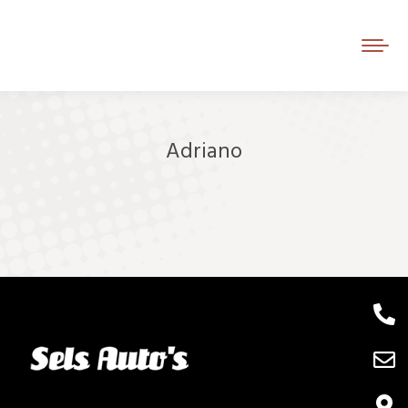
Adriano
Je bent hier: