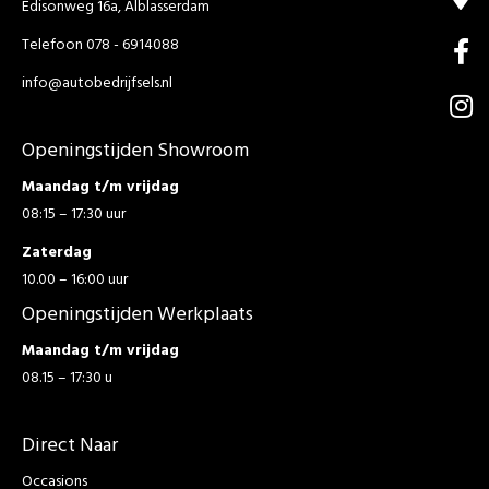
Edisonweg 16a, Alblasserdam
Telefoon 078 - 6914088
info@autobedrijfsels.nl
Openingstijden Showroom
Maandag t/m vrijdag
08:15 – 17:30 uur
Zaterdag
10.00 – 16:00 uur
Openingstijden Werkplaats
Maandag t/m vrijdag
08.15 – 17:30 u
Direct Naar
Occasions