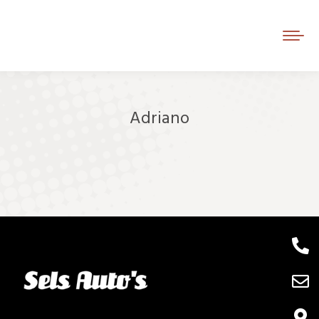
Adriano
Je bent hier: