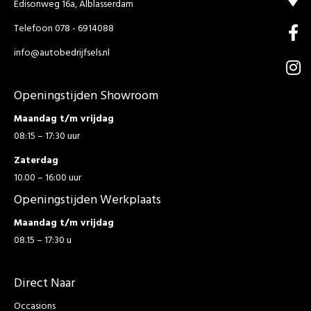
Edisonweg 16a, Alblasserdam
Telefoon 078 - 6914088
info@autobedrijfsels.nl
Openingstijden Showroom
Maandag t/m vrijdag
08:15 – 17:30 uur
Zaterdag
10.00 – 16:00 uur
Openingstijden Werkplaats
Maandag t/m vrijdag
08.15 – 17:30 u
Direct Naar
Occasions