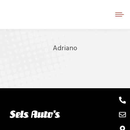
Adriano
Je bent hier: