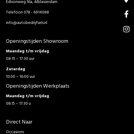
Edisonweg 16a, Alblasserdam
Telefoon 078 - 6914088
info@autobedrijfsels.nl
Openingstijden Showroom
Maandag t/m vrijdag
08:15 – 17:30 uur
Zaterdag
10.00 – 16:00 uur
Openingstijden Werkplaats
Maandag t/m vrijdag
08.15 – 17:30 u
Direct Naar
Occasions