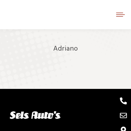
Adriano
Je bent hier: