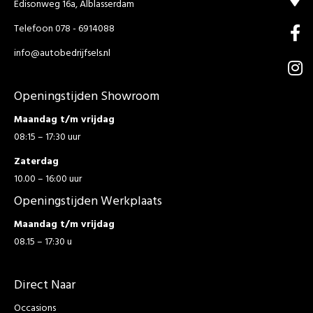
Edisonweg 16a, Alblasserdam
Telefoon 078 - 6914088
info@autobedrijfsels.nl
Openingstijden Showroom
Maandag t/m vrijdag
08:15 – 17:30 uur
Zaterdag
10.00 – 16:00 uur
Openingstijden Werkplaats
Maandag t/m vrijdag
08.15 – 17:30 u
Direct Naar
Occasions