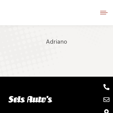
Adriano
Je bent hier: