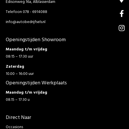
Edisonweg 16a, Alblasserdam
Telefoon 078 - 6914088
info@autobedrijfsels.nl
Openingstijden Showroom
Maandag t/m vrijdag
08:15 – 17:30 uur
Zaterdag
10.00 – 16:00 uur
Openingstijden Werkplaats
Maandag t/m vrijdag
08.15 – 17:30 u
Direct Naar
Occasions