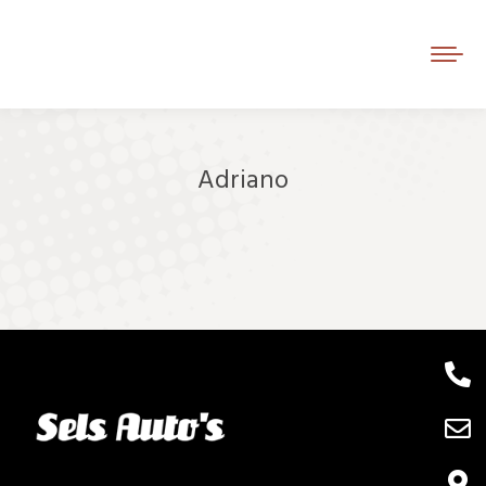
Adriano
Je bent hier: