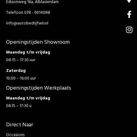
Edisonweg 16a, Alblasserdam
Telefoon 078 - 6914088
info@autobedrijfsels.nl
Openingstijden Showroom
Maandag t/m vrijdag
08:15 – 17:30 uur
Zaterdag
10.00 – 16:00 uur
Openingstijden Werkplaats
Maandag t/m vrijdag
08.15 – 17:30 u
Direct Naar
Occasions