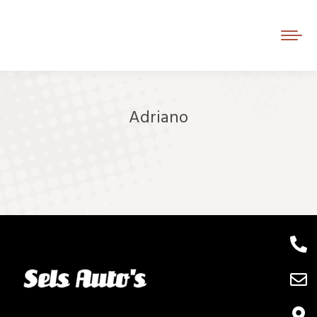
Adriano
Je bent hier: