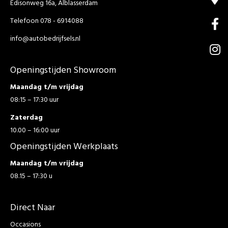
Edisonweg 16a, Alblasserdam
Telefoon 078 - 6914088
info@autobedrijfsels.nl
Openingstijden Showroom
Maandag t/m vrijdag
08:15 – 17:30 uur
Zaterdag
10.00 – 16:00 uur
Openingstijden Werkplaats
Maandag t/m vrijdag
08.15 – 17:30 u
Direct Naar
Occasions