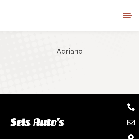
Adriano
Je bent hier: