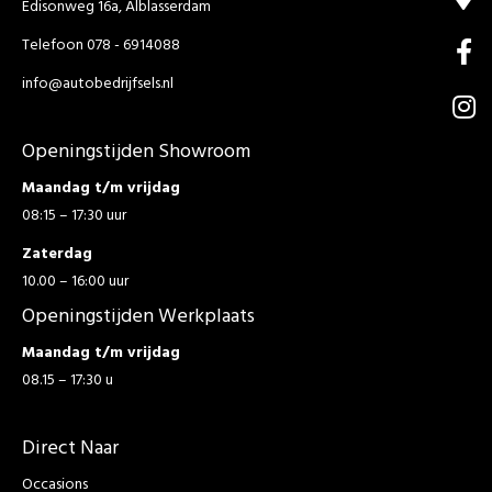
Edisonweg 16a, Alblasserdam
Telefoon 078 - 6914088
info@autobedrijfsels.nl
Openingstijden Showroom
Maandag t/m vrijdag
08:15 – 17:30 uur
Zaterdag
10.00 – 16:00 uur
Openingstijden Werkplaats
Maandag t/m vrijdag
08.15 – 17:30 u
Direct Naar
Occasions