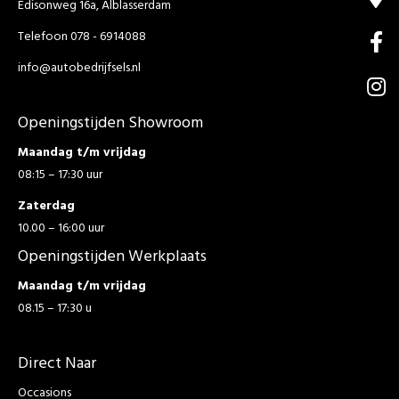
Edisonweg 16a, Alblasserdam
Telefoon 078 - 6914088
info@autobedrijfsels.nl
Openingstijden Showroom
Maandag t/m vrijdag
08:15 – 17:30 uur
Zaterdag
10.00 – 16:00 uur
Openingstijden Werkplaats
Maandag t/m vrijdag
08.15 – 17:30 u
Direct Naar
Occasions