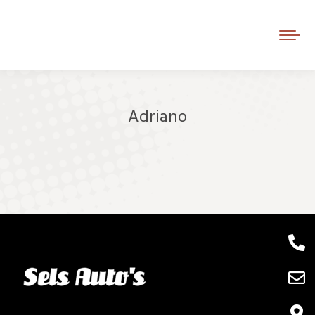
Adriano
Je bent hier: