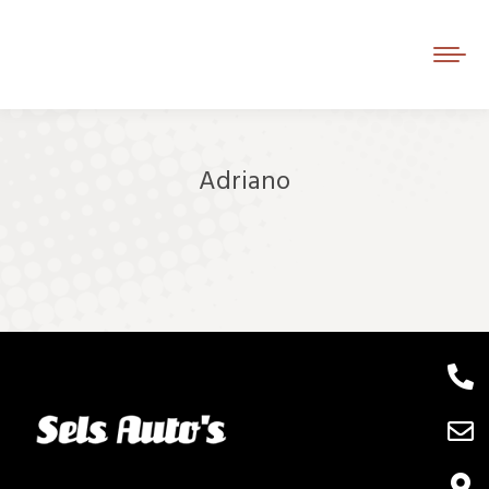
Adriano
Je bent hier: