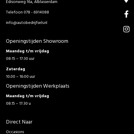
Edisonweg 16a, Alblasserdam
Telefoon 078 - 6914088
info@autobedrijfsels.nl
Openingstijden Showroom
Maandag t/m vrijdag
08:15 – 17:30 uur
Zaterdag
10.00 – 16:00 uur
Openingstijden Werkplaats
Maandag t/m vrijdag
08.15 – 17:30 u
Direct Naar
Occasions