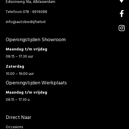
Edisonweg 16a, Alblasserdam
Telefoon 078 - 6914088
info@autobedrijfsels.nl
Openingstijden Showroom
Maandag t/m vrijdag
08:15 – 17:30 uur
Zaterdag
10.00 – 16:00 uur
Openingstijden Werkplaats
Maandag t/m vrijdag
08.15 – 17:30 u
Direct Naar
Occasions