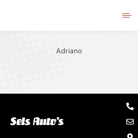
Adriano
Je bent hier: