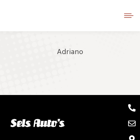
Adriano
Je bent hier: