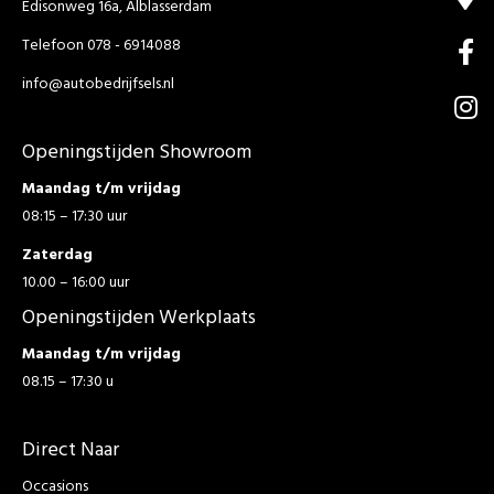
Edisonweg 16a, Alblasserdam
Telefoon 078 - 6914088
info@autobedrijfsels.nl
Openingstijden Showroom
Maandag t/m vrijdag
08:15 – 17:30 uur
Zaterdag
10.00 – 16:00 uur
Openingstijden Werkplaats
Maandag t/m vrijdag
08.15 – 17:30 u
Direct Naar
Occasions