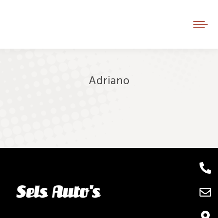
Adriano
Je bent hier: