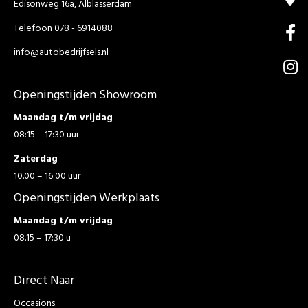
Edisonweg 16a, Alblasserdam
Telefoon 078 - 6914088
info@autobedrijfsels.nl
Openingstijden Showroom
Maandag t/m vrijdag
08:15 – 17:30 uur
Zaterdag
10.00 – 16:00 uur
Openingstijden Werkplaats
Maandag t/m vrijdag
08.15 – 17:30 u
Direct Naar
Occasions