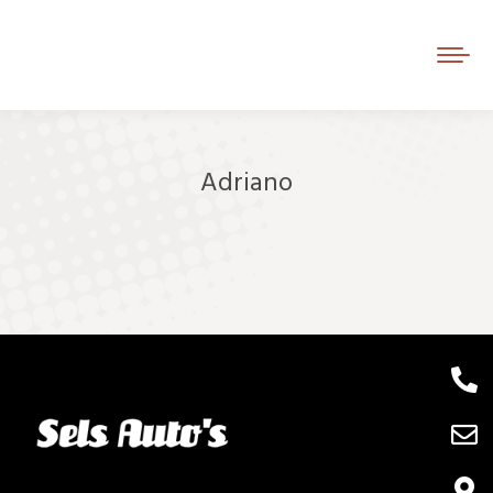
Adriano
Je bent hier: