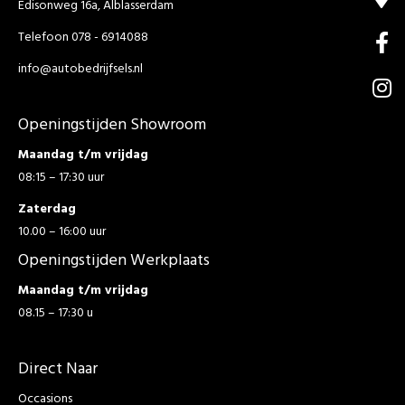
Edisonweg 16a, Alblasserdam
Telefoon 078 - 6914088
info@autobedrijfsels.nl
Openingstijden Showroom
Maandag t/m vrijdag
08:15 – 17:30 uur
Zaterdag
10.00 – 16:00 uur
Openingstijden Werkplaats
Maandag t/m vrijdag
08.15 – 17:30 u
Direct Naar
Occasions