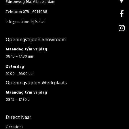
Edisonweg 16a, Alblasserdam
Telefoon 078 - 6914088
info@autobedrijfsels.nl
Openingstijden Showroom
Maandag t/m vrijdag
08:15 – 17:30 uur
Zaterdag
10.00 – 16:00 uur
Openingstijden Werkplaats
Maandag t/m vrijdag
08.15 – 17:30 u
Direct Naar
Occasions