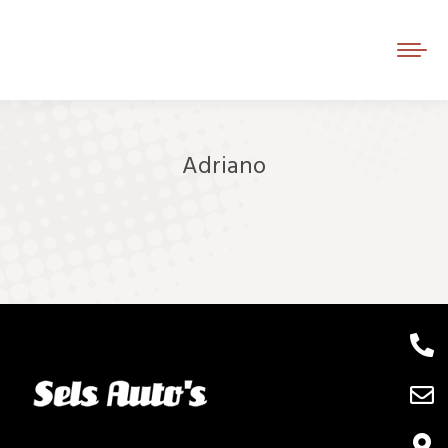
Adriano
Je bent hier: