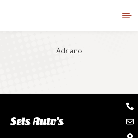
Adriano
Je bent hier: