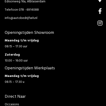
Edisonweg 16a, Alblasserdam
Telefoon 078 - 6914088
info@autobedrijfsels.nl
Openingstijden Showroom
Maandag t/m vrijdag
08:15 – 17:30 uur
Zaterdag
10.00 – 16:00 uur
Openingstijden Werkplaats
Maandag t/m vrijdag
08.15 – 17:30 u
Direct Naar
Occasions