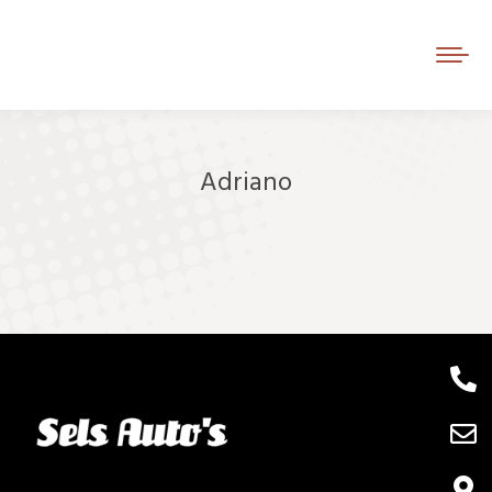
Adriano
Je bent hier: