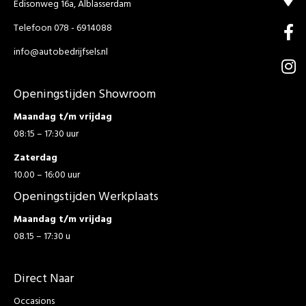
Edisonweg 16a, Alblasserdam
Telefoon 078 - 6914088
info@autobedrijfsels.nl
Openingstijden Showroom
Maandag t/m vrijdag
08:15 – 17:30 uur
Zaterdag
10.00 – 16:00 uur
Openingstijden Werkplaats
Maandag t/m vrijdag
08.15 – 17:30 u
Direct Naar
Occasions