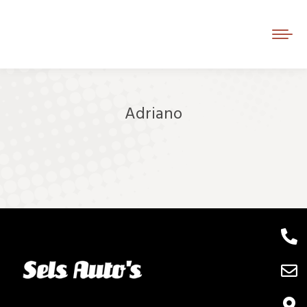
Adriano
Je bent hier: