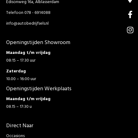
Edisonweg 16a, Alblasserdam
Telefoon 078 - 6914088
info@autobedrijfsels.nl
Openingstijden Showroom
Maandag t/m vrijdag
08:15 – 17:30 uur
Zaterdag
10.00 – 16:00 uur
Openingstijden Werkplaats
Maandag t/m vrijdag
08.15 – 17:30 u
Direct Naar
Occasions