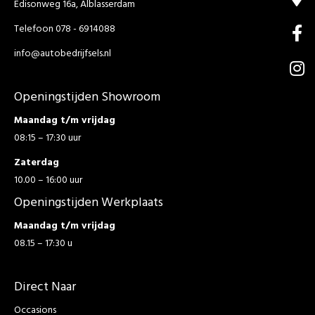
Edisonweg 16a, Alblasserdam
Telefoon 078 - 6914088
info@autobedrijfsels.nl
Openingstijden Showroom
Maandag t/m vrijdag
08:15 – 17:30 uur
Zaterdag
10.00 – 16:00 uur
Openingstijden Werkplaats
Maandag t/m vrijdag
08.15 – 17:30 u
Direct Naar
Occasions