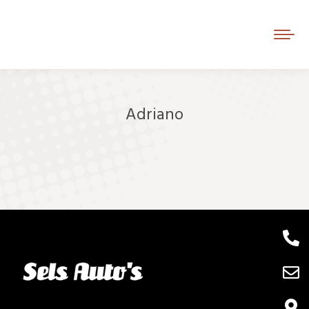
Adriano
Je bent hier: