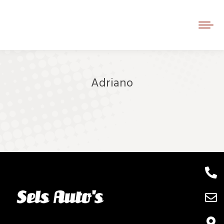
Adriano
Je bent hier: