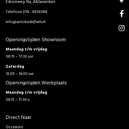
Edisonweg 16a, Alblasserdam
Telefoon 078 - 6914088
info@autobedrijfsels.nl
Openingstijden Showroom
Maandag t/m vrijdag
08:15 – 17:30 uur
Zaterdag
10.00 – 16:00 uur
Openingstijden Werkplaats
Maandag t/m vrijdag
08.15 – 17:30 u
Direct Naar
Occasions