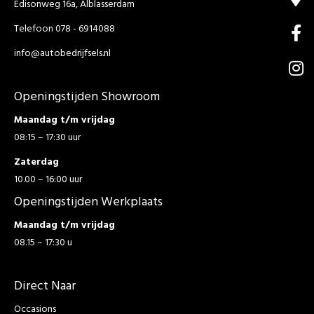
Edisonweg 16a, Alblasserdam
Telefoon 078 - 6914088
info@autobedrijfsels.nl
Openingstijden Showroom
Maandag t/m vrijdag
08:15 – 17:30 uur
Zaterdag
10.00 – 16:00 uur
Openingstijden Werkplaats
Maandag t/m vrijdag
08.15 – 17:30 u
Direct Naar
Occasions