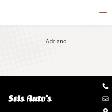
Adriano
Je bent hier: