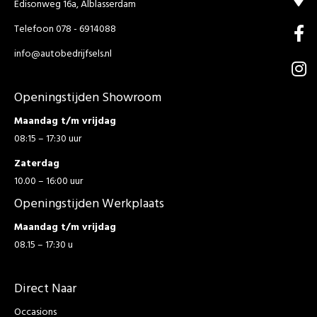
Edisonweg 16a, Alblasserdam
Telefoon 078 - 6914088
info@autobedrijfsels.nl
Openingstijden Showroom
Maandag t/m vrijdag
08:15 – 17:30 uur
Zaterdag
10.00 – 16:00 uur
Openingstijden Werkplaats
Maandag t/m vrijdag
08.15 – 17:30 u
Direct Naar
Occasions