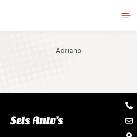
Adriano
Je bent hier: