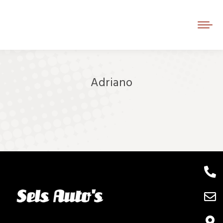
Adriano
Je bent hier: