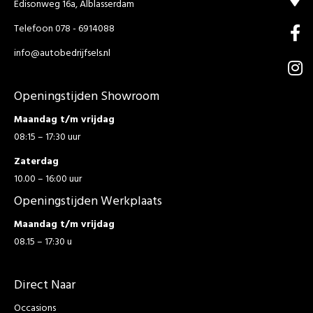
Edisonweg 16a, Alblasserdam
Telefoon 078 - 6914088
info@autobedrijfsels.nl
Openingstijden Showroom
Maandag t/m vrijdag
08:15 – 17:30 uur
Zaterdag
10.00 – 16:00 uur
Openingstijden Werkplaats
Maandag t/m vrijdag
08.15 – 17:30 u
Direct Naar
Occasions