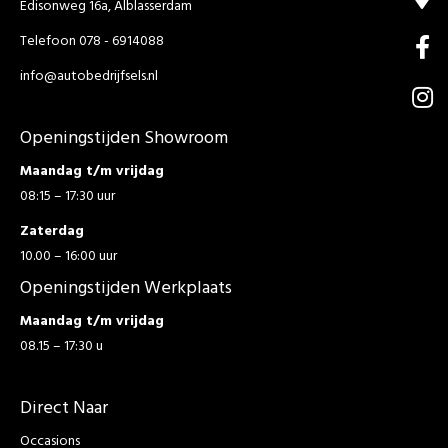
Edisonweg 16a, Alblasserdam
Telefoon 078 - 6914088
info@autobedrijfsels.nl
Openingstijden Showroom
Maandag t/m vrijdag
08:15 – 17:30 uur
Zaterdag
10.00 – 16:00 uur
Openingstijden Werkplaats
Maandag t/m vrijdag
08.15 – 17:30 u
Direct Naar
Occasions