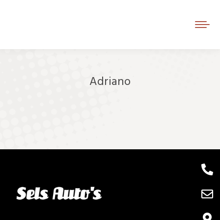
Adriano
Je bent hier: