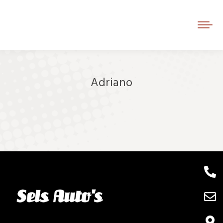
Adriano
Je bent hier: