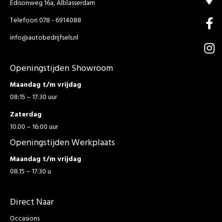
Edisonweg 16a, Alblasserdam
Telefoon 078 - 6914088
info@autobedrijfsels.nl
Openingstijden Showroom
Maandag t/m vrijdag
08:15 – 17:30 uur
Zaterdag
10.00 – 16:00 uur
Openingstijden Werkplaats
Maandag t/m vrijdag
08.15 – 17:30 u
Direct Naar
Occasions