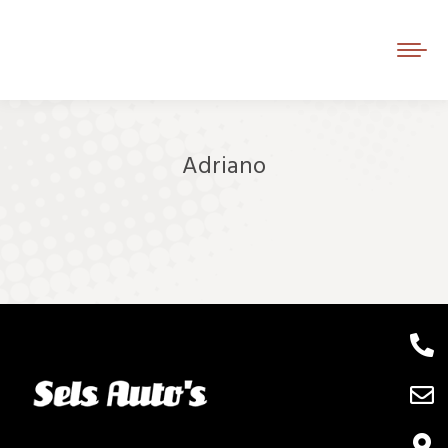
Adriano
Je bent hier: