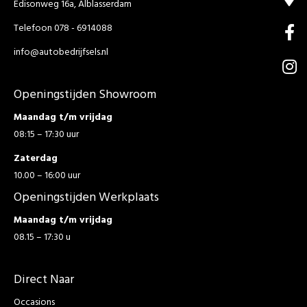
Edisonweg 16a, Alblasserdam
Telefoon 078 - 6914088
info@autobedrijfsels.nl
Openingstijden Showroom
Maandag t/m vrijdag
08:15 – 17:30 uur
Zaterdag
10.00 – 16:00 uur
Openingstijden Werkplaats
Maandag t/m vrijdag
08.15 – 17:30 u
Direct Naar
Occasions