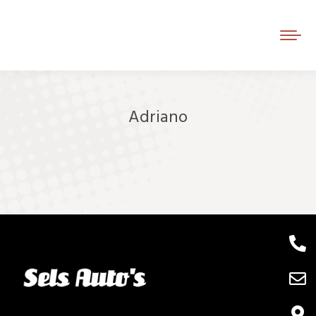
Adriano
Je bent hier: