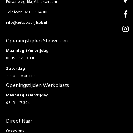
Edisonweg 16a, Alblasserdam
Telefoon 078 - 6914088
info@autobedrijfsels.nl
Openingstijden Showroom
Maandag t/m vrijdag
08:15 – 17:30 uur
Zaterdag
10.00 – 16:00 uur
Openingstijden Werkplaats
Maandag t/m vrijdag
08.15 – 17:30 u
Direct Naar
Occasions